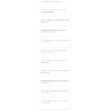
Tren Mahjong Ways 2 Menjadi Pusat Perhatian
Lebaran 2026
Cara Pemain Cerdas Menentukan Waktu
Bermain Paling Akurat
Analisis Perubahan Algoritma Mahjong Wins 2
dan Pola Spin