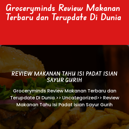
Skip
Groceryminds Review Makanan
to
Terbaru dan Terupdate Di Dunia
content
REVIEW MAKANAN TAHU ISI PADAT ISIAN
SAYUR GURIH
Groceryminds Review Makanan Terbaru dan
Terupdate Di Dunia
>>
Uncategorized
>>
Review
Makanan Tahu Isi Padat Isian Sayur Gurih