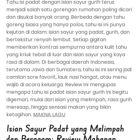
Tahu isi padat dengan isian sayur gurih terus
menjadi salah satu gorengan rumahan paling dicari
dan disukai banyak orang. Berbeda dengan tahu
goreng biasa yang hanya polos, tahu isi ini punya
kejutan di dalam: isian sayur yang padat, gurih, dan
bertekstur renyah lembut. Setiap gigitan
memberikan kontras sempurna antara kulit tahu
yang kriuk tebal di luar dan isian sayur yang kaya
rasa di dalam. Di berbagai daerah Indonesia,
terutama Jawa dan Sumatera, tahu isi ini sering jadi
camilan sore favorit, lauk nasi hangat, atau menu
wajib di acara keluarga. Review ini mengupas
mengapa tahu isi padat isian sayur gurih ini begitu
digemari, mulai dari isian yang melimpah, rasa gurih
meresap, hingga sensasi makan yang bikin
ketagihan.
MAKNA LAGU
Isian Sayur Padat yang Melimpah
dan Beragam: Review Makanan