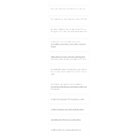
Irama Rahasia Algoritma RTP Live
Cara Melihat Pola RTP Live Dalam Game
Online Secara Akurat
Rahasia Analisis RTP Live Untuk Hasil Maksimal
Puluhan Juta
Cara Memahami Pola RNG dan RTP Live
Secara Akurat dan Tepat