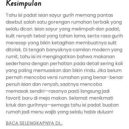
Kesimpulan
Tahu isi padat isian sayur gurih memang pantas
disebut salah satu gorengan rumahan terbaik yang
selalu dicari. Isian sayur yang melimpah dan padat,
kulit renyah tebal yang tahan lama, serta rasa gurih
meresap yang bikin ketagihan membuatnya sulit
ditolak. Di tengah banyaknya camilan modern yang
rumit, tahu isi ini mengingatkan bahwa makanan
sederhana dengan perhatian pada detail sering kali
yang paling memuaskan dan bikin rindu. Jika belum
pernah mencoba versi rumahan yang benar-benar
penuh isian dan renyah, saatnya mencoba
memasak sendiri—rasanya pasti langsung jadi
favorit baru di meja makan. Selamat menikmati
kriuk dan gurihnya—semoga tahu isi padat buatan
rumah jadi menu wajib yang selalu habis duluan!
BACA SELENGKAPNYA DI…