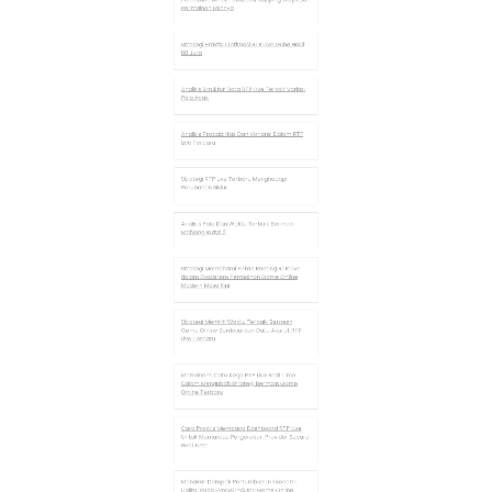
Analisis Studi Lapangan Integrasi Pola Sistem
Kasino Online
Strategi Jitu Memahami Fitur RTP Live Untuk
Kemenangan
Perbandingan Jam Bermain RTP Live Antara
Pagi Dan Malam
Strategi Penguatan Pola Bermain Bertahap
Hasil Maksimal