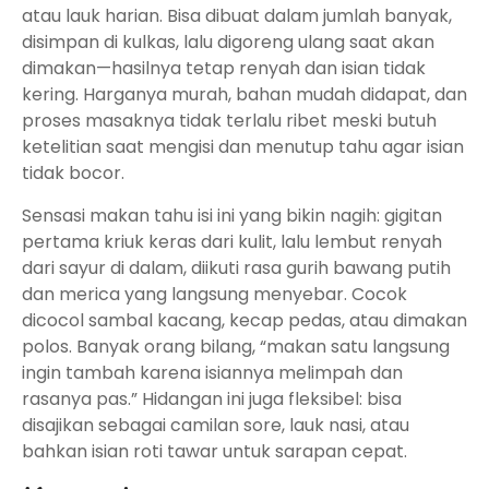
atau lauk harian. Bisa dibuat dalam jumlah banyak,
disimpan di kulkas, lalu digoreng ulang saat akan
dimakan—hasilnya tetap renyah dan isian tidak
kering. Harganya murah, bahan mudah didapat, dan
proses masaknya tidak terlalu ribet meski butuh
ketelitian saat mengisi dan menutup tahu agar isian
tidak bocor.
Sensasi makan tahu isi ini yang bikin nagih: gigitan
pertama kriuk keras dari kulit, lalu lembut renyah
dari sayur di dalam, diikuti rasa gurih bawang putih
dan merica yang langsung menyebar. Cocok
dicocol sambal kacang, kecap pedas, atau dimakan
polos. Banyak orang bilang, “makan satu langsung
ingin tambah karena isiannya melimpah dan
rasanya pas.” Hidangan ini juga fleksibel: bisa
disajikan sebagai camilan sore, lauk nasi, atau
bahkan isian roti tawar untuk sarapan cepat.