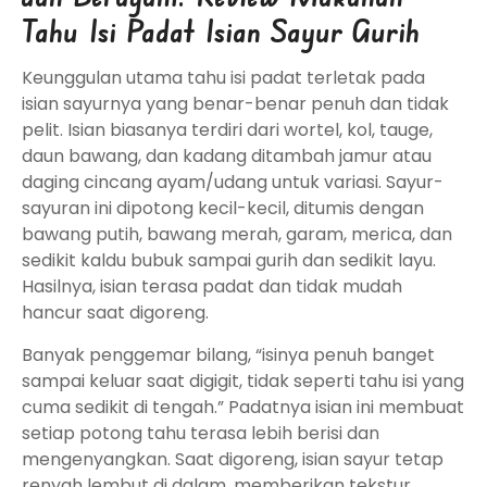
Tahu Isi Padat Isian Sayur Gurih
Keunggulan utama tahu isi padat terletak pada
isian sayurnya yang benar-benar penuh dan tidak
pelit. Isian biasanya terdiri dari wortel, kol, tauge,
daun bawang, dan kadang ditambah jamur atau
daging cincang ayam/udang untuk variasi. Sayur-
sayuran ini dipotong kecil-kecil, ditumis dengan
bawang putih, bawang merah, garam, merica, dan
sedikit kaldu bubuk sampai gurih dan sedikit layu.
Hasilnya, isian terasa padat dan tidak mudah
hancur saat digoreng.
Banyak penggemar bilang, “isinya penuh banget
sampai keluar saat digigit, tidak seperti tahu isi yang
cuma sedikit di tengah.” Padatnya isian ini membuat
setiap potong tahu terasa lebih berisi dan
mengenyangkan. Saat digoreng, isian sayur tetap
renyah lembut di dalam, memberikan tekstur