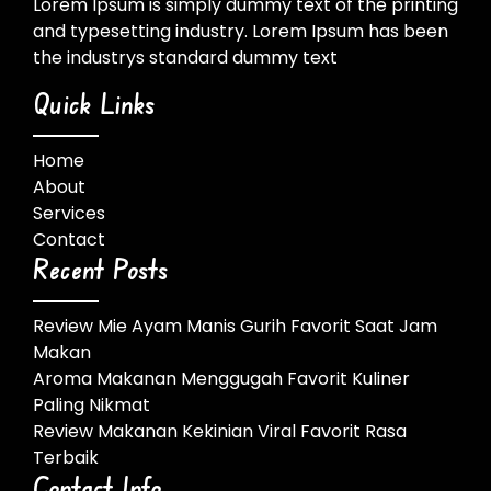
Lorem Ipsum is simply dummy text of the printing
and typesetting industry. Lorem Ipsum has been
the industrys standard dummy text
Quick Links
Home
About
Services
Contact
Recent Posts
Review Mie Ayam Manis Gurih Favorit Saat Jam
Makan
Aroma Makanan Menggugah Favorit Kuliner
Paling Nikmat
Review Makanan Kekinian Viral Favorit Rasa
Terbaik
Contact Info