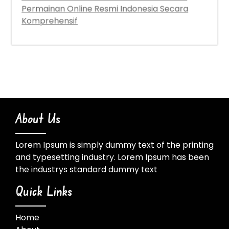
Analisa Mendalam Pola RTP Live Dari Data
Permainan Online Resmi Indonesia Secara
Komprehensif
About Us
Lorem Ipsum is simply dummy text of the printing
and typesetting industry. Lorem Ipsum has been
the industrys standard dummy text
Quick Links
Home