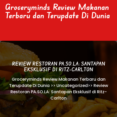
Skip
Groceryminds Review Makanan
to
Terbaru dan Terupdate Di Dunia
content
REVIEW RESTORAN PA.SO.LA: SANTAPAN
EKSKLUSIF DI RITZ-CARLTON
Groceryminds Review Makanan Terbaru dan
Terupdate Di Dunia
>>
Uncategorized
>>
Review
Restoran PA.SO.LA: Santapan Eksklusif di Ritz-
Carlton