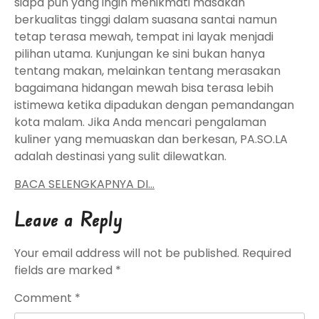
siapa pun yang ingin menikmati masakan
berkualitas tinggi dalam suasana santai namun
tetap terasa mewah, tempat ini layak menjadi
pilihan utama. Kunjungan ke sini bukan hanya
tentang makan, melainkan tentang merasakan
bagaimana hidangan mewah bisa terasa lebih
istimewa ketika dipadukan dengan pemandangan
kota malam. Jika Anda mencari pengalaman
kuliner yang memuaskan dan berkesan, PA.SO.LA
adalah destinasi yang sulit dilewatkan.
BACA SELENGKAPNYA DI…
Leave a Reply
Your email address will not be published.
Required
fields are marked
*
Comment
*