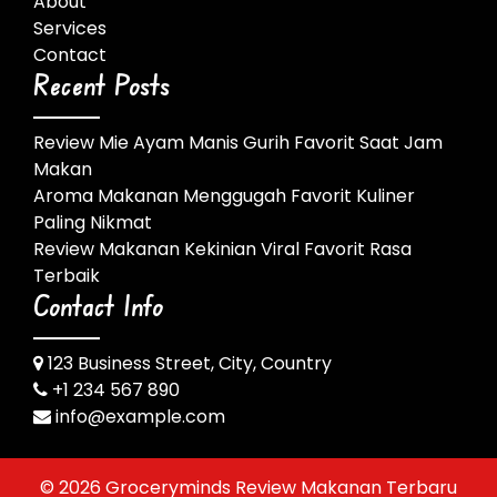
About
Services
Contact
Recent Posts
Review Mie Ayam Manis Gurih Favorit Saat Jam
Makan
Aroma Makanan Menggugah Favorit Kuliner
Paling Nikmat
Review Makanan Kekinian Viral Favorit Rasa
Terbaik
Contact Info
123 Business Street, City, Country
+1 234 567 890
info@example.com
© 2026
Groceryminds Review Makanan Terbaru