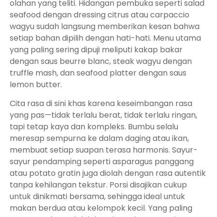
olahan yang teliti. Hidangan pembuka seperti salad
seafood dengan dressing citrus atau carpaccio
wagyu sudah langsung memberikan kesan bahwa
setiap bahan dipilih dengan hati-hati. Menu utama
yang paling sering dipuji meliputi kakap bakar
dengan saus beurre blanc, steak wagyu dengan
truffle mash, dan seafood platter dengan saus
lemon butter.
Cita rasa di sini khas karena keseimbangan rasa
yang pas—tidak terlalu berat, tidak terlalu ringan,
tapi tetap kaya dan kompleks. Bumbu selalu
meresap sempurna ke dalam daging atau ikan,
membuat setiap suapan terasa harmonis. Sayur-
sayur pendamping seperti asparagus panggang
atau potato gratin juga diolah dengan rasa autentik
tanpa kehilangan tekstur. Porsi disajikan cukup
untuk dinikmati bersama, sehingga ideal untuk
makan berdua atau kelompok kecil. Yang paling